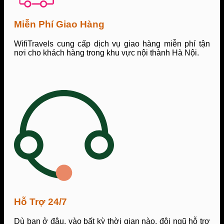
Miễn Phí Giao Hàng
WifiTravels cung cấp dịch vụ giao hàng miễn phí tận
nơi cho khách hàng trong khu vực nội thành Hà Nội.
Hỗ Trợ 24/7
Dù bạn ở đâu, vào bất kỳ thời gian nào, đội ngũ hỗ trợ