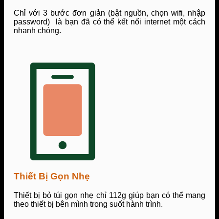
Chỉ với 3 bước đơn giản (bật nguồn, chọn wifi, nhập
password) là bạn đã có thể kết nối internet một cách
nhanh chóng.
Thiết Bị Gọn Nhẹ
Thiết bị bỏ túi gọn nhẹ chỉ 112g giúp bạn có thể mang
theo thiết bị bên mình trong suốt hành trình.