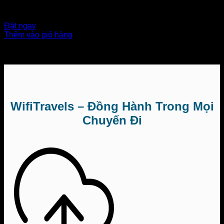
Dung lượng: Không giới hạn
$
6.00
Đặt ngay
Thêm vào giỏ hàng
WifiTravels – Đồng Hành Trong Mọi
Chuyến Đi