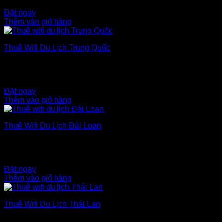
$
6.00
Đặt ngay
Thêm vào giỏ hàng
Thuê Wifi Du Lịch Trung Quốc
Thời gian: 1 ngày
Dung lượng: Không giới hạn
$
6.00
Đặt ngay
Thêm vào giỏ hàng
Thuê Wifi Du Lịch Đài Loan
Thời gian: 1 ngày
Dung lượng: Không giới hạn
$
6.00
Đặt ngay
Thêm vào giỏ hàng
Thuê Wifi Du Lịch Thái Lan
Thời gian: 1 ngày