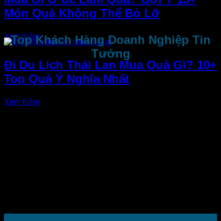
Món Quà Không Thể Bỏ Lỡ
Xem thêm
Top Khách Hàng Doanh Nghiệp Tin
Tưởng
Đi Du Lịch Thái Lan Mua Quà Gì? 10+
Top Quà Ý Nghĩa Nhất
Xem thêm