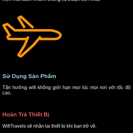
Sử Dụng Sản Phẩm
Tẩn hưởng wifi không giới hạn mọi lúc mọi nơi với tốc độ
cao.
Hoàn Trả Thiết Bị
WifiTravels sẽ nhận lại thiết bị khi bạn trở về.