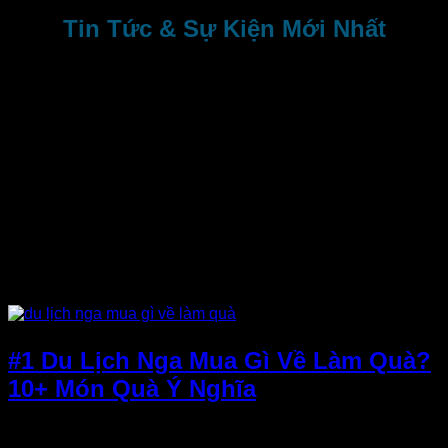
Tin Tức & Sự Kiện Mới Nhất
#1 Du Lịch Nga Mua Gì Về Làm Quà?
10+ Món Quà Ý Nghĩa
Du lịch Nga mua gì về làm quà? Đây là...