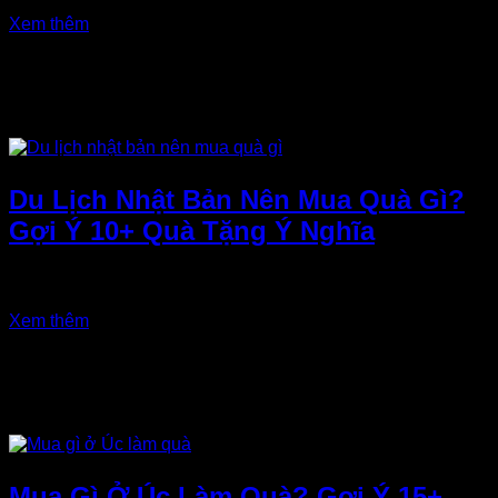
Xem thêm
Du Lịch Nhật Bản Nên Mua Quà Gì?
Gợi Ý 10+ Quà Tặng Ý Nghĩa
Du lịch Nhật Bản nên mua quà gì? Đây là...
Xem thêm
Mua Gì Ở Úc Làm Quà? Gợi Ý 15+