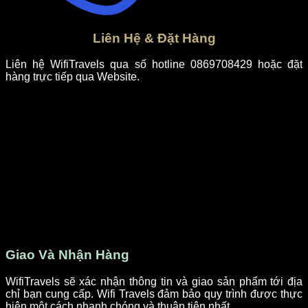
Liên Hệ & Đặt Hàng
Liên hệ WifiTravels qua số hotline 0869708429 hoặc đặt
hàng trực tiếp qua Website.
Giao Và Nhận Hàng
WifiTravels sẽ xác nhận thông tin và giao sản phẩm tới địa
chỉ bạn cung cấp. Wifi Travels đảm bảo quy trình được thực
hiện một cách nhanh chóng và thuận tiện nhất.