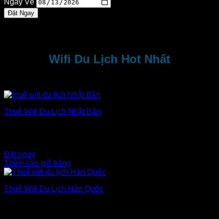
USD
Ngày Về
VND
Đặt Ngay
Wifi Du Lịch Hot Nhất
Thuê Wifi Du Lịch Nhật Bản
Thời gian: 1 ngày
Dung lượng: Không giới hạn
$
6.00
Đặt ngay
Thêm vào giỏ hàng
Thuê Wifi Du Lịch Hàn Quốc
Thời gian: 1 ngày
Dung lượng: Không giới hạn