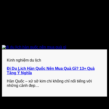
Kinh nghiệm du lịch
Đi Du Lịch Hàn Quốc Nên Mua Quà Gì? 13+ Quà
Tặng Ý Nghĩa
Hàn Quốc – xứ sở kim chi không chỉ nổi tiếng với
những cảnh đẹp…
Để lại một bình luận